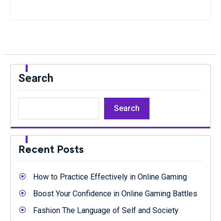
Search
Search
Recent Posts
How to Practice Effectively in Online Gaming
Boost Your Confidence in Online Gaming Battles
Fashion The Language of Self and Society