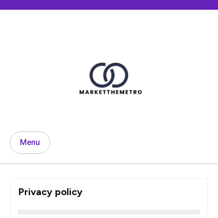
Skip
to
content
Menu
Privacy policy