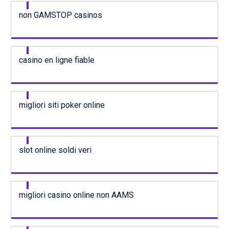
non GAMSTOP casinos
casino en ligne fiable
migliori siti poker online
slot online soldi veri
migliori casino online non AAMS